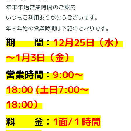
年末年始営業時間のご案内
いつもご利用ありがとうございます。
年末年始の営業時間は下記のとおりです。
期 間：
12月25日（水）
～1月3日（金）
営業時間：
9:00～
18:00
(土日7:00～
18:00）
料 金：
1面/１時間