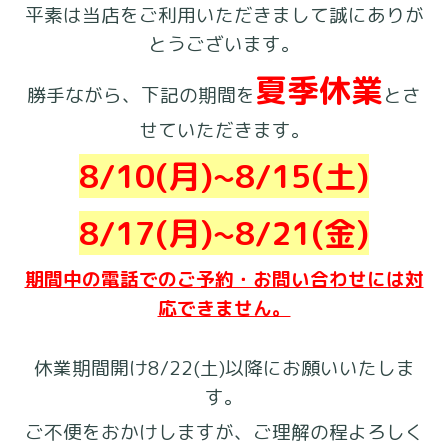
平素は当店をご利用いただきまして誠にありが
とうございます。
夏季休業
勝手ながら、下記の期間を
とさ
せていただきます。
8/10(月)~8/15(土)
8/17(月)~8/21(金)
期間中の電話でのご予約・お問い合わせには対
応できません。
休業期間開け8/22(土)以降にお願いいたしま
す。
ご不便をおかけしますが、ご理解の程よろしく