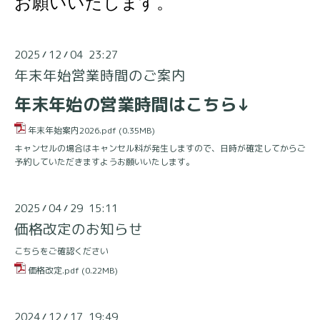
お願いいたします。
2025
12
04 23:27
/
/
年末年始営業時間のご案内
年末年始の営業時間はこちら↓
年末年始案内2026.pdf
(0.35MB)
キャンセルの場合はキャンセル料が発生しますので、日時が確定してからご
予約していただきますようお願いいたします。
2025
04
29 15:11
/
/
価格改定のお知らせ
こちらをご確認ください
価格改定.pdf
(0.22MB)
2024
12
17 19:49
/
/