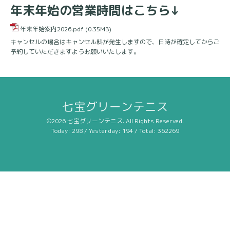
年末年始の営業時間はこちら↓
年末年始案内2026.pdf
(0.35MB)
キャンセルの場合はキャンセル料が発生しますので、日時が確定してからご
予約していただきますようお願いいたします。
七宝グリーンテニス
©2026
七宝グリーンテニス
. All Rights Reserved.
Today:
298
/ Yesterday:
194
/ Total:
362269